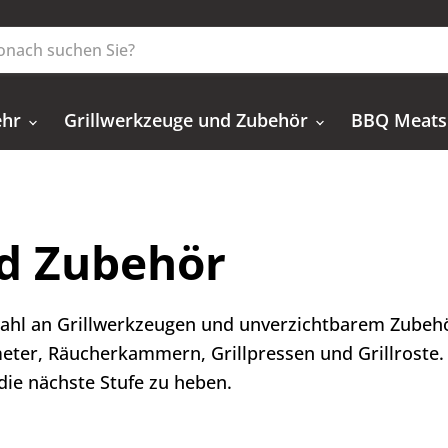
ehr
Grillwerkzeuge und Zubehör
BBQ Meats
nd Zubehör
wahl an Grillwerkzeugen und unverzichtbarem Zubeh
ter, Räucherkammern, Grillpressen und Grillroste
 die nächste Stufe zu heben.