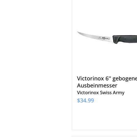
Victorinox
6''
gebogenes
Ausbeinmesser
Victorinox 6'' gebogen
Ausbeinmesser
Victorinox Swiss Army
$34.99