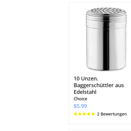
10
Unzen.
Baggerschüttler
aus
Edelstahl
10 Unzen.
Baggerschüttler aus
Edelstahl
Choice
$5.99
2 Bewertungen