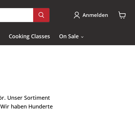
Anmelden
Waren
anzei
Cooking Classes
On Sale
ör. Unser Sortiment
. Wir haben Hunderte