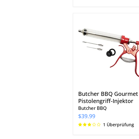
Butcher
BBQ
Gourmet
Pistolengriff-
Injektor
Butcher BBQ Gourmet
Pistolengriff-Injektor
Butcher BBQ
$39.99
1 Überprüfung