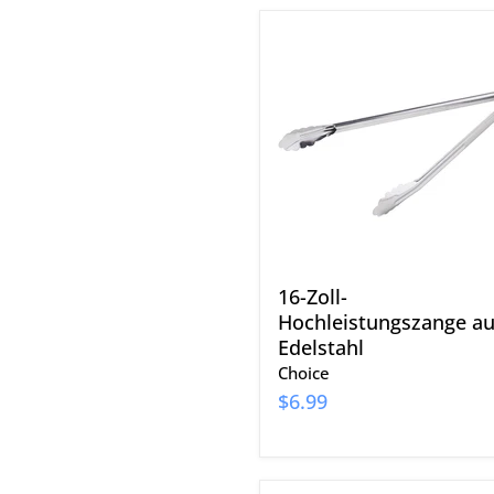
16-
Zoll-
Hochleistungszange
aus
Edelstahl
16-Zoll-
Hochleistungszange a
Edelstahl
Choice
$6.99