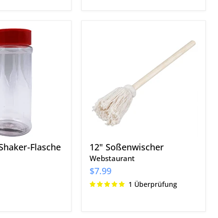
12"
Soßenwischer
Shaker-Flasche
12" Soßenwischer
Webstaurant
$7.99
1 Überprüfung