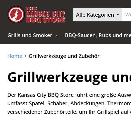
Alle Kategorien
Grills und Smoker
BBQ-Saucen, Rubs und m
Home
Grillwerkzeuge und Zubehör
Grillwerkzeuge u
Der Kansas City BBQ Store führt eine große Aus
umfasst Spatel, Schaber, Abdeckungen, Thermome
verschiedener Zubehörteile, um Ihr Grillspiel auf