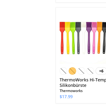
ThermoWorks
Hi-
Temp
Silikonbürste
+6
Fa
um
ThermoWorks Hi-Tem
Silikonbürste
Thermoworks
$17.99