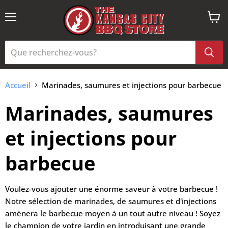
Menu
Voir
le
panie
Accueil
Marinades, saumures et injections pour barbecue
Marinades, saumures
et injections pour
barbecue
Voulez-vous ajouter une énorme saveur à votre barbecue !
Notre sélection de marinades, de saumures et d'injections
amènera le barbecue moyen à un tout autre niveau ! Soyez
le champion de votre jardin en introduisant une grande