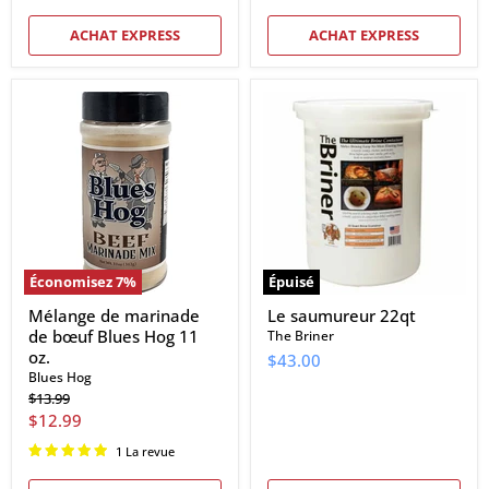
ACHAT EXPRESS
ACHAT EXPRESS
Mélange
Le
de
saumureur
marinade
22qt
de
bœuf
Blues
Hog
11
oz.
Économisez
7
%
Épuisé
Mélange de marinade
Le saumureur 22qt
de bœuf Blues Hog 11
The Briner
oz.
$43.00
Blues Hog
Prix
$13.99
d'origine
Prix
$12.99
actuel
1 La revue