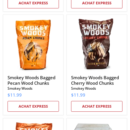
ACHAT EXPRESS
ACHAT EXPRESS
Smokey
Smokey
Woods
Woods
Bagged
Bagged
Pecan
Cherry
Wood
Wood
Chunks
Chunks
Smokey Woods Bagged
Smokey Woods Bagged
Pecan Wood Chunks
Cherry Wood Chunks
Smokey Woods
Smokey Woods
$11.99
$11.99
ACHAT EXPRESS
ACHAT EXPRESS
Smokey
Smokey
Woods
Woods