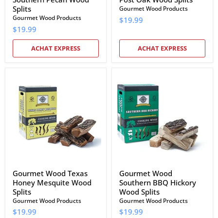
Splits
Gourmet Wood Products
Gourmet Wood Products
$19.99
$19.99
ACHAT EXPRESS
ACHAT EXPRESS
Gourmet
Gourmet
Wood
Wood
Texas
Southern
Honey
BBQ
Mesquite
Hickory
Wood
Wood
Splits
Splits
Gourmet Wood Texas
Gourmet Wood
Honey Mesquite Wood
Southern BBQ Hickory
Splits
Wood Splits
Gourmet Wood Products
Gourmet Wood Products
$19.99
$19.99