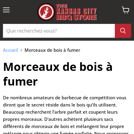
Menu
Voir
le
panie
Accueil
Morceaux de bois à fumer
Morceaux de bois à
fumer
De nombreux amateurs de barbecue de compétition vous
diront que le secret réside dans le bois qu’ils utilisent.
Beaucoup recherchent l’arbre parfait et coupent leurs
propres morceaux. D'autres achètent plusieurs sacs
différents de morceaux de bois et mélangent leur propre
mélange pour obtenir une fumée parfaite. Nous proposons