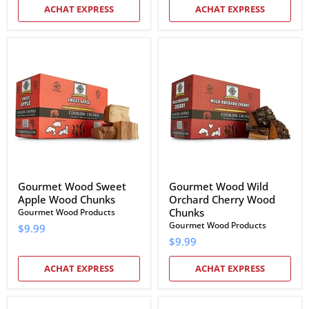
ACHAT EXPRESS
ACHAT EXPRESS
Gourmet
Gourmet
Wood
Wood
Sweet
Wild
Apple
Orchard
Wood
Cherry
Chunks
Wood
Chunks
Gourmet Wood Sweet
Gourmet Wood Wild
Apple Wood Chunks
Orchard Cherry Wood
Chunks
Gourmet Wood Products
Gourmet Wood Products
$9.99
$9.99
ACHAT EXPRESS
ACHAT EXPRESS
Gourmet
Gourmet