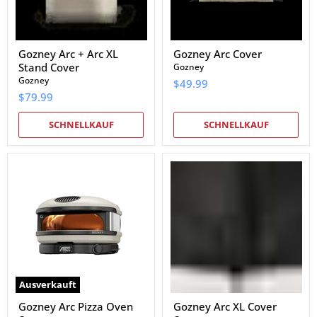
Gozney Arc + Arc XL
Gozney Arc Cover
Stand Cover
Gozney
Gozney
$49.99
$79.99
SCHNELLKAUF
SCHNELLKAUF
Gozney
Gozney
Arc
Arc
Pizza
XL
Oven
Cover
Ausverkauft
Gozney Arc Pizza Oven
Gozney Arc XL Cover