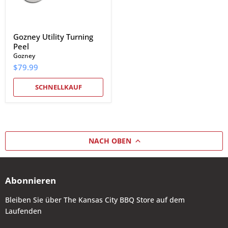
Gozney Utility Turning
Peel
Gozney
$79.99
SCHNELLKAUF
NACH OBEN
Abonnieren
Bleiben Sie über The Kansas City BBQ Store auf dem
Laufenden