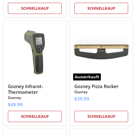
SCHNELLKAUF
SCHNELLKAUF
Gozney
Gozney
Infrarot-
Pizza
Thermometer
Rocker
Ausverkauft
Gozney Infrarot-
Gozney Pizza Rocker
Thermometer
Gozney
Gozney
$39.99
$49.99
SCHNELLKAUF
SCHNELLKAUF
Gozney
Gozney