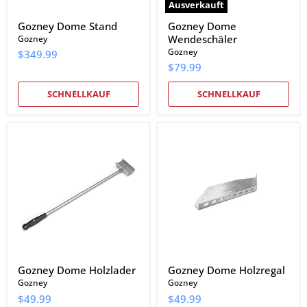
Ausverkauft
Gozney Dome Stand
Gozney Dome
Wendeschäler
Gozney
Gozney
$349.99
$79.99
SCHNELLKAUF
SCHNELLKAUF
Gozney
Gozney
Dome
Dome
Holzlader
Holzregal
Gozney Dome Holzlader
Gozney Dome Holzregal
Gozney
Gozney
$49.99
$49.99